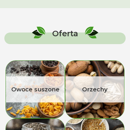
Oferta
Owoce suszone
Orzechy