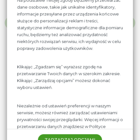
Na podstawie Twojej zgody będziemy przetwarzać
dane osobowe, takie jak unikalne identyfikatory,
informacje przesyłane przez urządzenia końcowe
Aktualności
służące do personalizacji reklam i treści,
statystyczne informacje demograficzne dla pomiaru
ruchu, będziemy też analizować przydatność
niektórych rozwiązań serwisu, ich wydajność w celu
poprawy zadowolenia użytkowników.
06
06.25
Klikając „Zgadzam się” wyrażasz zgodę na
przetwarzanie Twoich danych w szerokim zakresie.
Klikając „Zarządzaj opcjami” możesz dokonać
wyboru ustawień.
Niezależnie od ustawień preferencji w naszym
serwisie, możesz również zarządzać ustawieniami
prywatności swojej przeglądarki. Więcej informacji o
przetwarzaniu danych znajdziesz w
Polityce
prywatności.
ZARZĄDZAJ OPCJAMI