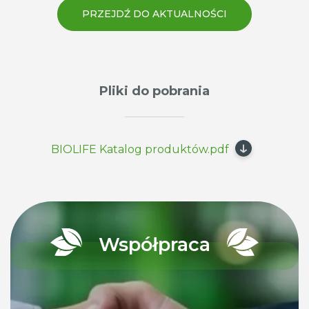
PRZEJDŹ DO AKTUALNOŚCI
Pliki do pobrania
BIOLIFE Katalog produktów.pdf
Współpraca