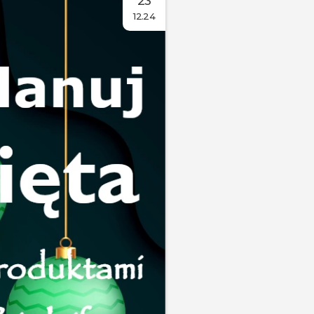
23
12.24