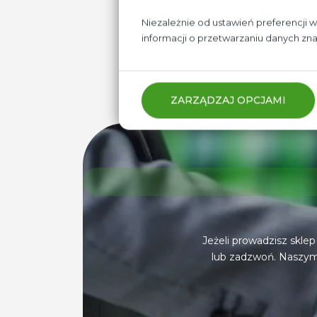
Niezależnie od ustawień preferencji 
informacji o przetwarzaniu danych zn
ZARZĄDZAJ OPCJAMI
Jeżeli prowadzisz sklep
lub zadzwoń. Naszym