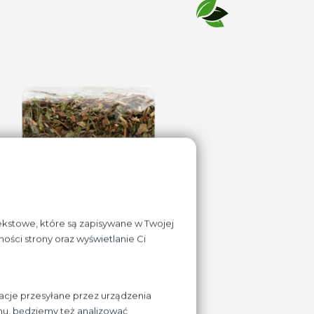
tekstowe, które są zapisywane w Twojej
ości strony oraz wyświetlanie Ci
acje przesyłane przez urządzenia
chu, będziemy też analizować