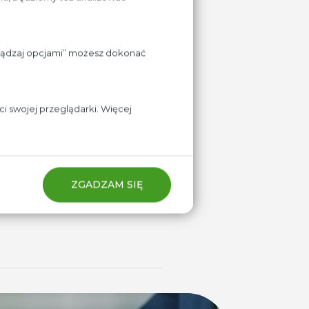
rządzaj opcjami” możesz dokonać
i swojej przeglądarki. Więcej
ZGADZAM SIĘ