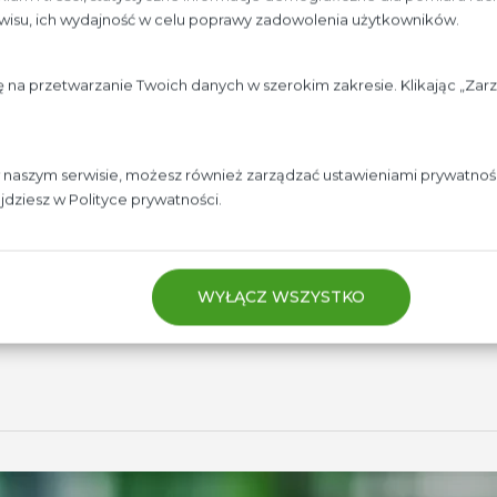
rwisu, ich wydajność w celu poprawy zadowolenia użytkowników.
ę na przetwarzanie Twoich danych w szerokim zakresie. Klikając „Za
w naszym serwisie, możesz również zarządzać ustawieniami prywatnośc
ajdziesz w
Polityce prywatności.
WYŁĄCZ WSZYSTKO