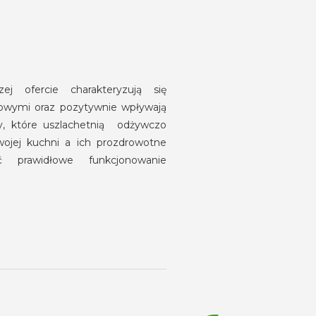
ej ofercie charakteryzują się
owymi oraz pozytywnie wpływają
y, które uszlachetnią odżywczo
ojej kuchni a ich prozdrowotne
ć prawidłowe funkcjonowanie