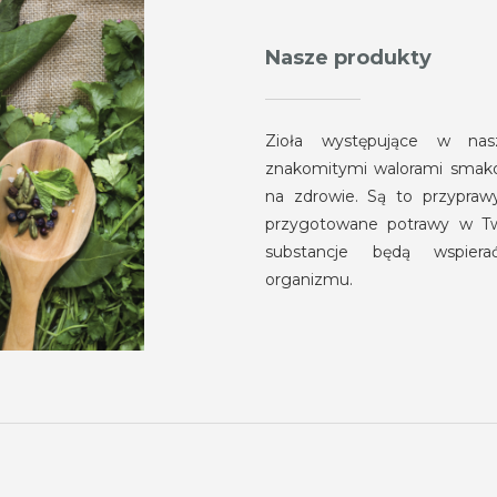
Nasze produkty
Zioła występujące w nasz
znakomitymi walorami smak
na zdrowie. Są to przypraw
przygotowane potrawy w Tw
substancje będą wspiera
organizmu.