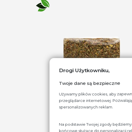
Drogi Użytkowniku,
Twoje dane są bezpieczne
Używamy plików cookies, aby zapewnić 
przeglądarce internetowej. Pozwalają 
spersonalizowanych reklam.
Na podstawie Twojej zgody będziemy p
końcowe służące do personalizacji rek