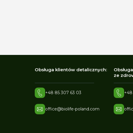
Obsługa klientów detalicznych:
Obsługa
ze zdrow
+48 85 307 63 03
+48
office@biolife-poland.com
offi