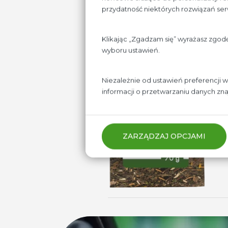
przydatność niektórych rozwiązań se
Klikając „Zgadzam się” wyrażasz zgod
wyboru ustawień.
Niezależnie od ustawień preferencji 
informacji o przetwarzaniu danych zn
ZARZĄDZAJ OPCJAMI