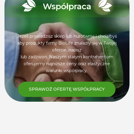
Współpraca
Jeżeli prowadzisz sklep lub hurotwnię i chciałbyś
aby produkty firmy BioLife znalazły się w Twojej
ofercie, napisz
lub zadzwoń. Naszym stałym kontrahentom
oferujemy najniższe ceny oraz elastyczne
warunki współpracy.
SPRAWDŹ OFERTĘ WSPÓŁPRACY