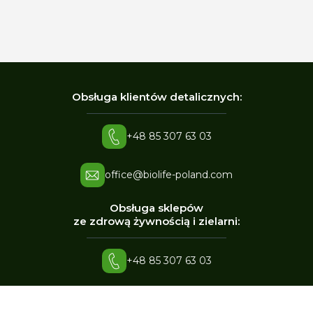
Obsługa klientów detalicznych:
+48 85 307 63 03
office@biolife-poland.com
Obsługa sklepów
ze zdrową żywnością i zielarni:
+48 85 307 63 03
office@biolife-poland.com