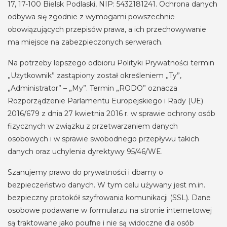
17, 17-100 Bielsk Podlaski, NIP: 5432181241. Ochrona danych
odbywa się zgodnie z wymogami powszechnie
obowiązujących przepisów prawa, a ich przechowywanie
ma miejsce na zabezpieczonych serwerach.
Na potrzeby lepszego odbioru Polityki Prywatności termin
„Użytkownik” zastąpiony został określeniem „Ty”,
„Administrator” – „My”. Termin „RODO” oznacza
Rozporządzenie Parlamentu Europejskiego i Rady (UE)
2016/679 z dnia 27 kwietnia 2016 r. w sprawie ochrony osób
fizycznych w związku z przetwarzaniem danych
osobowych i w sprawie swobodnego przepływu takich
danych oraz uchylenia dyrektywy 95/46/WE.
Szanujemy prawo do prywatności i dbamy o
bezpieczeństwo danych. W tym celu używany jest m.in.
bezpieczny protokół szyfrowania komunikacji (SSL). Dane
osobowe podawane w formularzu na stronie internetowej
są traktowane jako poufne i nie są widoczne dla osób