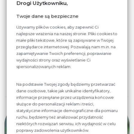
Drogi Użytkowniku,
Twoje dane są bezpieczne
Używamy plików cookies, aby zapewnić Ci
najlepsze wrażenia na naszej stronie. Pliki cookies to
małe pliki tekstowe, które są zapisywane w Twojej
przeglądarce internetowej. Pozwalają nam m.in. na
zapamiętywanie Twoich preferencji, poprawianie
wydajności strony oraz wyświetlanie Ci
spersonalizowanych reklam.
Na podstawie Twojej zgody będziemy przetwarzać
dane osobowe, takie jak unikalne identyfikatory,
informacje przesyłane przez urządzenia końcowe
służące do personalizacji reklam i treści,
statystyczne informacje demograficzne dla pomiaru
ruchu, będziemy też analizować przydatność
Współpraca
niektórych rozwiązań serwisu, ich wydajność w celu
poprawy zadowolenia użytkowników.