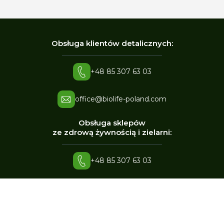
Obsługa klientów detalicznych:
+48 85 307 63 03
office@biolife-poland.com
Obsługa sklepów
ze zdrową żywnością i zielarni:
+48 85 307 63 03
office@biolife-poland.com
Sprzedaż hurtowa,
sprzedaż sieciowa: