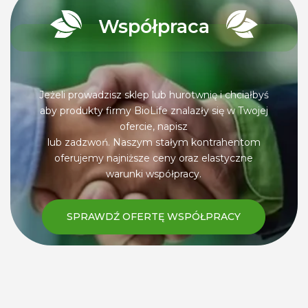
Współpraca
Jeżeli prowadzisz sklep lub hurotwnię i chciałbyś
aby produkty firmy BioLife znalazły się w Twojej
ofercie, napisz
lub zadzwoń. Naszym stałym kontrahentom
oferujemy najniższe ceny oraz elastyczne
warunki współpracy.
SPRAWDŹ OFERTĘ WSPÓŁPRACY