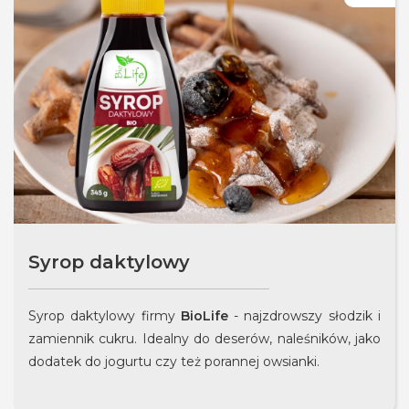
Syrop daktylowy
Syrop daktylowy firmy
BioLife
- najzdrowszy słodzik i
zamiennik cukru. Idealny do deserów, naleśników, jako
dodatek do jogurtu czy też porannej owsianki.