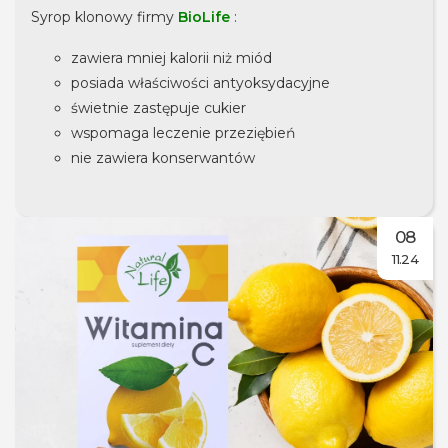
Syrop klonowy firmy
BioLife
:
zawiera mniej kalorii niż miód
posiada właściwości antyoksydacyjne
świetnie zastępuje cukier
wspomaga leczenie przeziębień
nie zawiera konserwantów
08
11.24