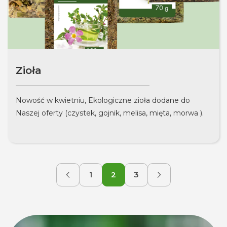
Zioła
Nowość w kwietniu, Ekologiczne zioła dodane do
Naszej oferty (czystek, gojnik, melisa, mięta, morwa ).
1
2
3