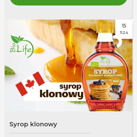
15
11.24
Syrop klonowy