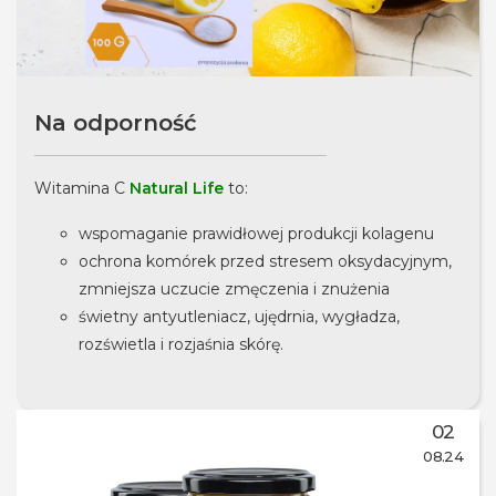
Na odporność
Witamina C
Natural Life
to:
wspomaganie prawidłowej produkcji kolagenu
ochrona komórek przed stresem oksydacyjnym,
zmniejsza uczucie zmęczenia i znużenia
świetny antyutleniacz, ujędrnia, wygładza,
rozświetla i rozjaśnia skórę.
02
08.24