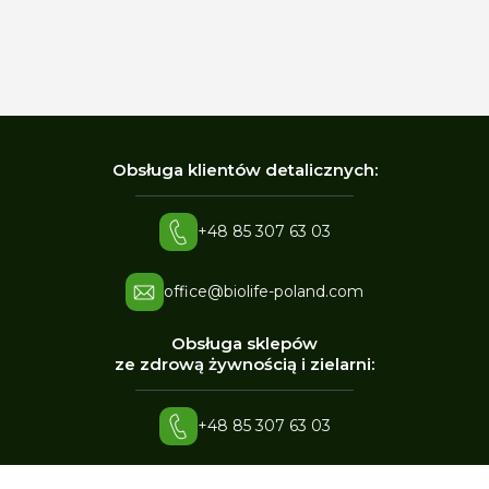
Obsługa klientów detalicznych:
+48 85 307 63 03
office@biolife-poland.com
Obsługa sklepów
ze zdrową żywnością i zielarni:
+48 85 307 63 03
office@biolife-poland.com