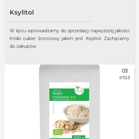
Ksylitol
W lipcu wprowadzamy do sprzedaży najwyższej jakości
fiński cukier brzozowy jakim jest Ksylitol. Zachęcamy
do zakupów.
03
07.23