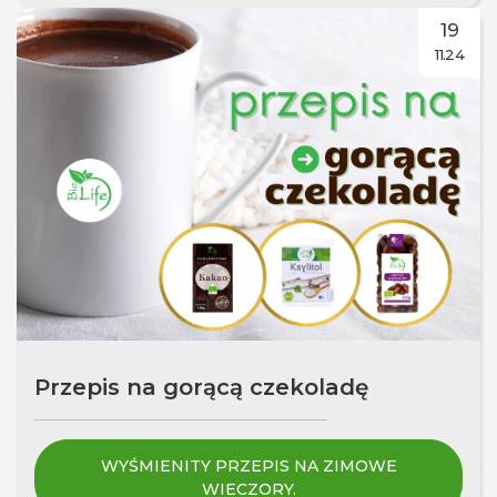
19
11.24
Przepis na gorącą czekoladę
WYŚMIENITY PRZEPIS NA ZIMOWE
WIECZORY.